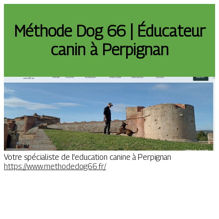
Méthode Dog 66 | Éducateur
canin à Perpignan
Votre spécialiste de l'education canine à Perpignan
https://www.methodedog66.fr/