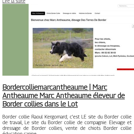
Lire la suite
Bor­dercolliemar­cantheau­me | Marc
Antheaume Marc Antheaume éleveur de
Border collies dans le Lot
Border collie Raoul Kergomard; c’est LE site du Border collie
de travail, Le site du Border collie de compagnie. Elevage et
dressage de Border collies, vente de chiots Border collie
éducation canine